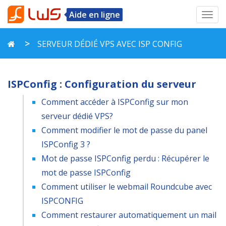
Aide en ligne
Toggl
navig
SERVEUR DÉDIÉ VPS AVEC ISP CONFIG
ISPConfig : Configuration du serveur
Comment accéder à ISPConfig sur mon
serveur dédié VPS?
Comment modifier le mot de passe du panel
ISPConfig 3 ?
Mot de passe ISPConfig perdu : Récupérer le
mot de passe ISPConfig
Comment utiliser le webmail Roundcube avec
ISPCONFIG
Comment restaurer automatiquement un mail