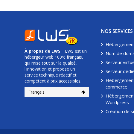
NOS SERVICES
Hébergemen
À propos de
LWS
: LWS est un
Nom de doma
hébergeur web 100% français,
Serveur virtue
qui mise tout sur la qualité,
l'innovation et propose un
Serveur dédi
service technique réactif et
Hébergement
compétent à prix accessibles.
commerce
Français
Hébergemen
Wordpress
Création de s