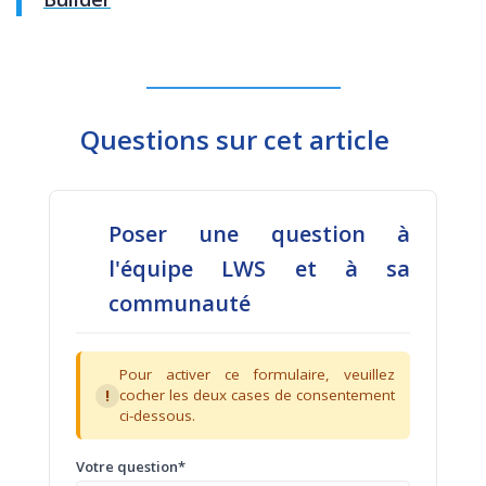
Questions sur cet article
Poser une question à
l'équipe LWS et à sa
communauté
Pour activer ce formulaire, veuillez
!
cocher les deux cases de consentement
ci-dessous.
Votre question*