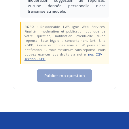
modération, suggestion de réponse).
Aucune donnée personnelle n'est
transmise au modèle.
RGPD :
Responsable LWS-Ligne Web Services.
Finalité : modération et publication publique de
votre question, notification éventuelle d'une
réponse. Base légale : consentement (art. 6.1.a
RGPD). Conservation des emails : 90 jours après
notification, 12 mois maximum sans réponse. Vous
pouvez exercer vos droits via notre
nos CGV -
section RGPD
.
Publier ma question