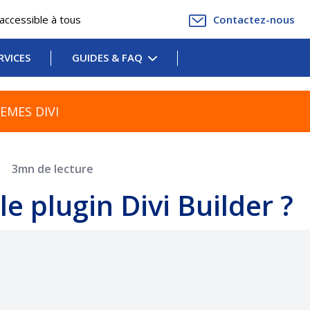
accessible à tous
Contactez-nous
RVICES
GUIDES & FAQ
EMES DIVI
3mn de lecture
e plugin Divi Builder ?