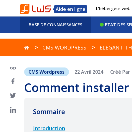
L'hébergeur web 
Aide en ligne
BASE DE CONNAISSANCES
ETAT DES SE
CMS WORDPRESS
ELEGANT TH
CMS Wordpress
22 Avril 2024
Créé Par
Comment installer l
Sommaire
Introduction