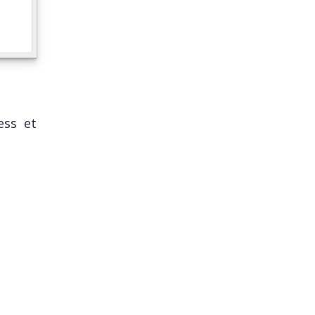
ess et