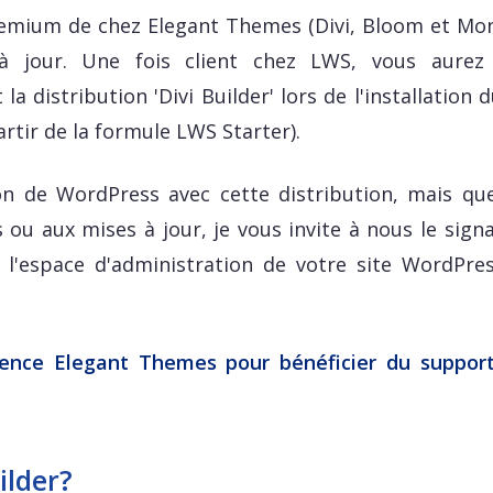
remium de chez Elegant Themes (Divi, Bloom et Mon
à jour. Une fois client chez LWS, vous aurez
a distribution 'Divi Builder' lors de l'installation
rtir de la formule LWS Starter).
ion de WordPress avec cette distribution, mais qu
ou aux mises à jour, je vous invite à nous le signa
à l'espace d'administration de votre site WordPres
cence Elegant Themes pour bénéficier du suppor
ilder?