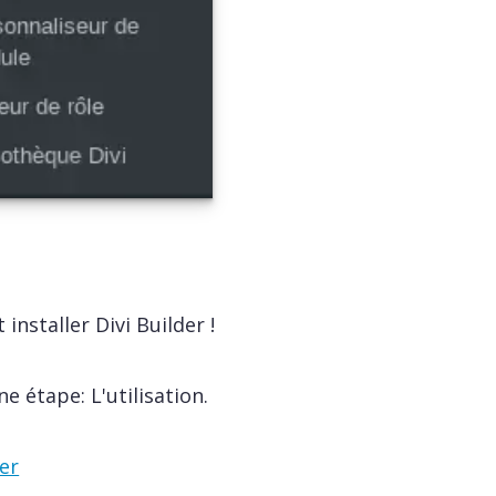
installer Divi Builder !
e étape: L'utilisation.
er