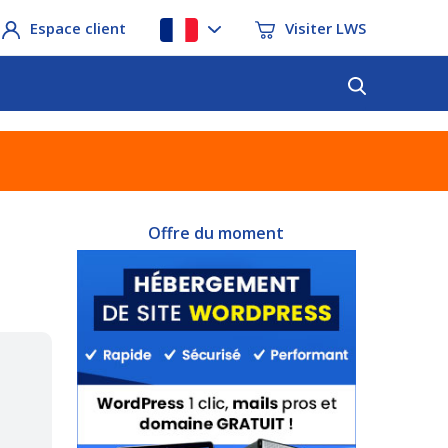
Espace client
Visiter LWS
Offre du moment