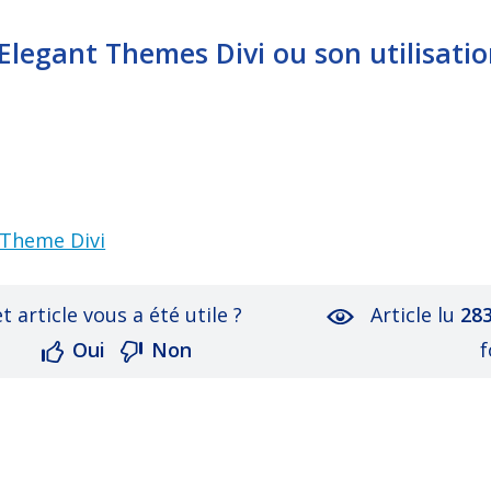
Elegant Themes Divi ou son utilisati
 Theme Divi
t article vous a été utile ?
Article lu
28
Oui
Non
f