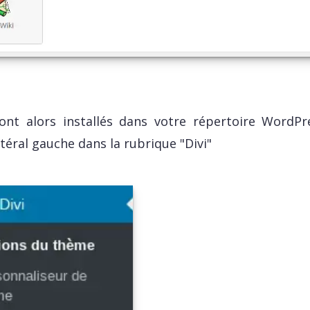
ront alors installés dans votre répertoire WordPr
téral gauche dans la rubrique "Divi"