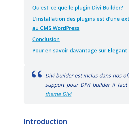
Qu'est-ce que le plugin Divi Builder?
L'installation des plugins est d'une e
au CMS WordPress
Conclusion
Pour en savoir davantage sur Elegant 
Divi builder est inclus dans nos off
support pour DIVI builder il faut
theme Divi
Introduction