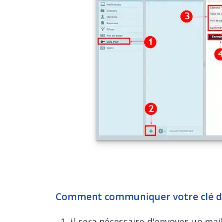
Comment communiquer votre clé de 
1. il sera nécessaire d'envoyer un ma