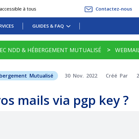
accessible à tous
Contactez-nous
RVICES
GUIDES & FAQ
AVEC NDD & HÉBERGEMENT MUTUALISÉ
WEBMAI
ébergement Mutualisé
30 Nov. 2022
Créé Par
s mails via pgp key ?