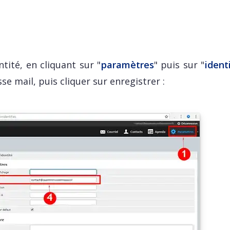
ntité, en cliquant sur "
paramètres
" puis sur "
ident
e mail, puis cliquer sur enregistrer :