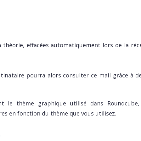
en théorie, effacées automatiquement lors de la réc
inataire pourra alors consulter ce mail grâce à de
nt le thème graphique utilisé dans Roundcube,
es en fonction du thème que vous utilisez.
y