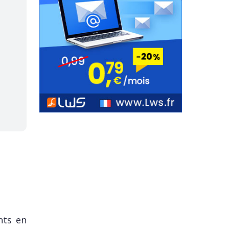
nts en