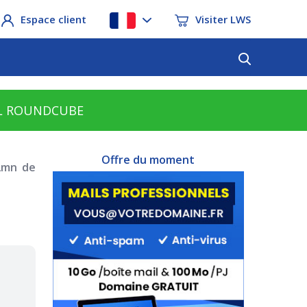
Espace client
Visiter LWS
L ROUNDCUBE
Offre du moment
2mn de