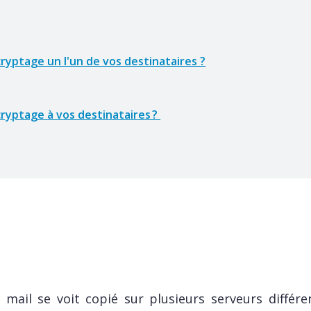
yptage un l'un de vos destinataires ?
yptage à vos destinataires ?
 mail se voit copié sur plusieurs serveurs différe