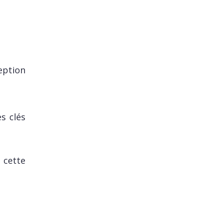
eption
s clés
 cette