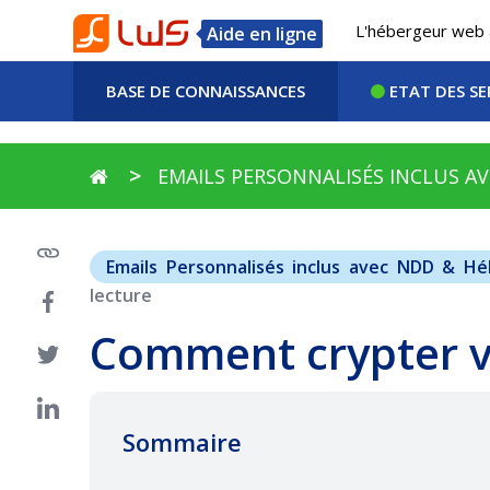
L'hébergeur web 
Aide en ligne
BASE DE CONNAISSANCES
ETAT DES SE
EMAILS PERSONNALISÉS INCLUS 
Emails Personnalisés inclus avec NDD & H
lecture
Comment crypter vo
Sommaire