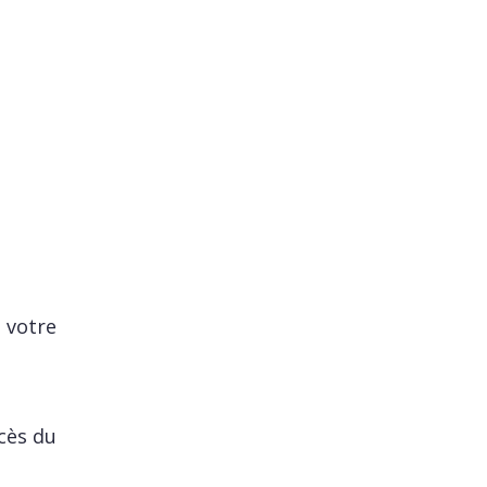
 votre
cès du