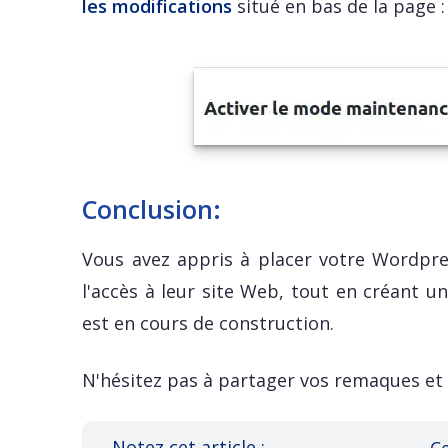
les modifications
situé en bas de la page :
Conclusion:
Vous avez appris à placer votre Wordpr
l'accès à leur site Web, tout en créant 
est en cours de construction.
N'hésitez pas à partager vos remaques et 
Notez cet article :
Ce