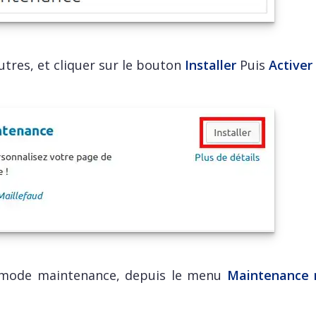
utres, et cliquer sur le bouton
Installer
Puis
Active
du mode maintenance, depuis le menu
Maintenance