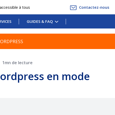
accessible à tous
Contactez-nous
RVICES
GUIDES & FAQ
WORDPRESS
1mn de lecture
ordpress en mode