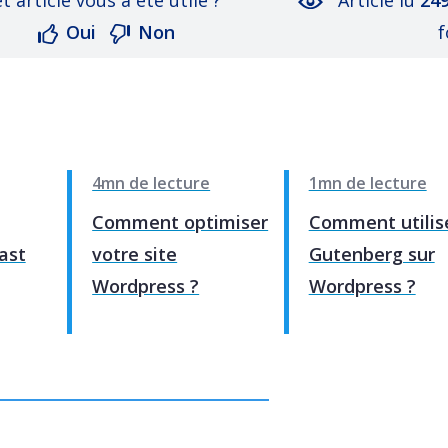
Oui
Non
f
4mn de lecture
1mn de lecture
Comment optimiser
Comment utilis
ast
votre site
Gutenberg sur
Wordpress ?
Wordpress ?