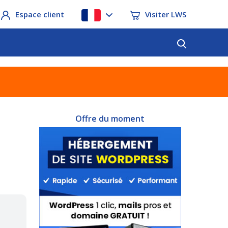
Espace client
Visiter LWS
Offre du moment