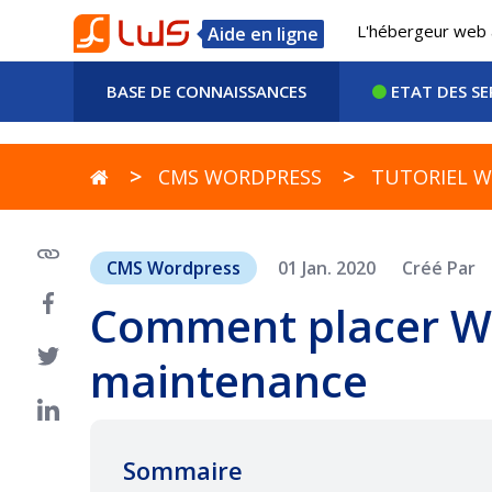
L'hébergeur web 
Aide en ligne
BASE DE CONNAISSANCES
ETAT DES SE
CMS WORDPRESS
TUTORIEL 
CMS Wordpress
01 Jan. 2020
Créé Par
Comment placer W
maintenance
Sommaire