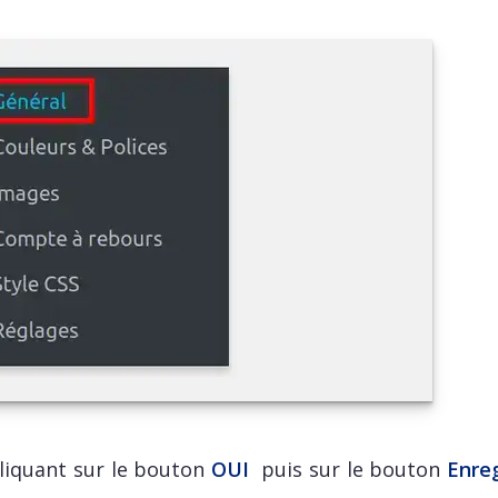
liquant sur le bouton
OUI
puis sur le bouton
Enreg