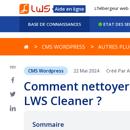
L'hébergeur web 
Aide en ligne
BASE DE CONNAISSANCES
ETAT DES SE
CMS WORDPRESS
AUTRES PLU
CMS Wordpress
22 Mai 2024
Créé Par A
Comment nettoyer 
LWS Cleaner ?
Sommaire