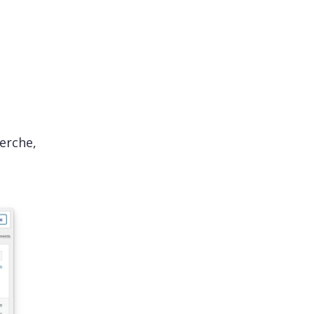
erche,