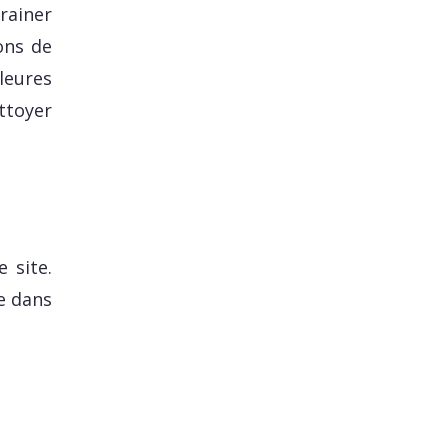
rainer
ons de
leures
ttoyer
 site.
e dans