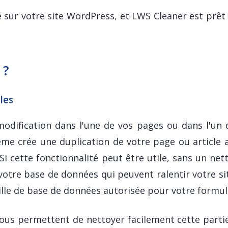
é sur votre site WordPress, et LWS Cleaner est prêt
 ?
les
odification dans l'une de vos pages ou dans l'un 
tème crée une duplication de votre page ou article a
 Si cette fonctionnalité peut être utile, sans un ne
votre base de données qui peuvent ralentir votre sit
taille de base de données autorisée pour votre formul
vous permettent de nettoyer facilement cette parti