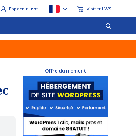
Espace client
Visiter LWS
Offre du moment
ec