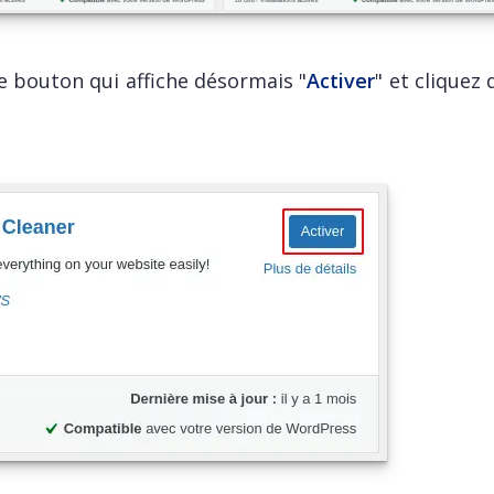
 le bouton qui affiche désormais "
Activer
" et cliquez