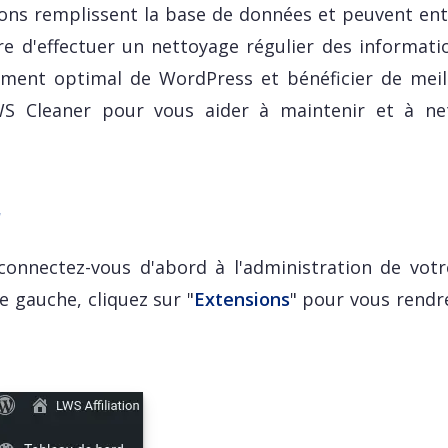
tions remplissent la base de données et peuvent ent
ire d'effectuer un nettoyage régulier des informati
ement optimal de WordPress et bénéficier de meil
S Cleaner pour vous aider à maintenir et à ne
r
 connectez-vous d'abord à l'administration de votre
 gauche, cliquez sur "
Extensions
" pour vous rendr