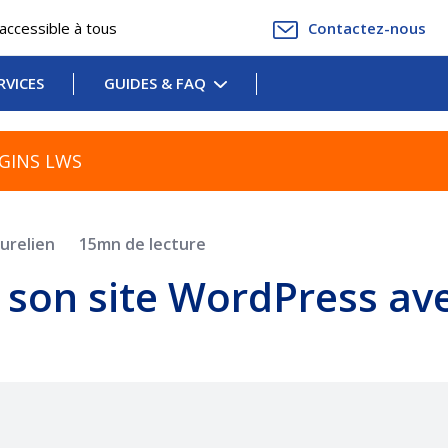
accessible à tous
Contactez-nous
RVICES
GUIDES & FAQ
GINS LWS
urelien
15mn de lecture
son site WordPress av