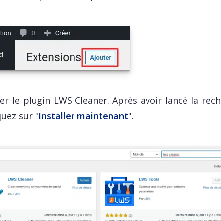
er le plugin LWS Cleaner. Après avoir lancé la rech
quez sur "
Installer maintenant
".