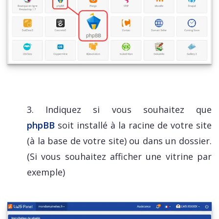
3. Indiquez si vous souhaitez que
phpBB
soit installé à la racine de votre site
(à la base de votre site) ou dans un dossier.
(Si vous souhaitez afficher une vitrine par
exemple)