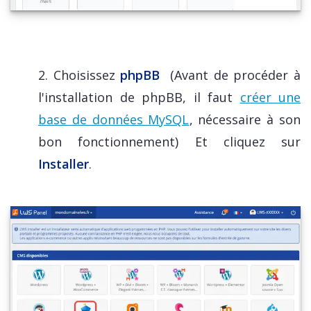
2. Choisissez
phpBB
(Avant de procéder à
l'installation de phpBB, il faut
créer une
base de données MySQL
, nécessaire à son
bon fonctionnement) Et cliquez sur
Installer
.