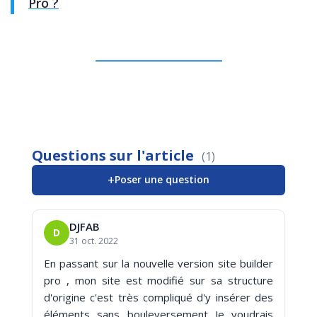
Pro ?
Questions sur l'article
(1)
+
Poser une question
DJFAB
D
31 oct. 2022
En passant sur la nouvelle version site builder
pro , mon site est modifié sur sa structure
d'origine c'est très compliqué d'y insérer des
éléments sans bouleversement Je voudrais