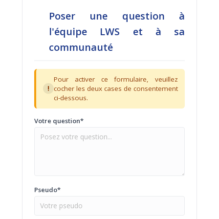
Poser une question à
l'équipe LWS et à sa
communauté
Pour activer ce formulaire, veuillez
!
cocher les deux cases de consentement
ci-dessous.
Votre question*
Pseudo*