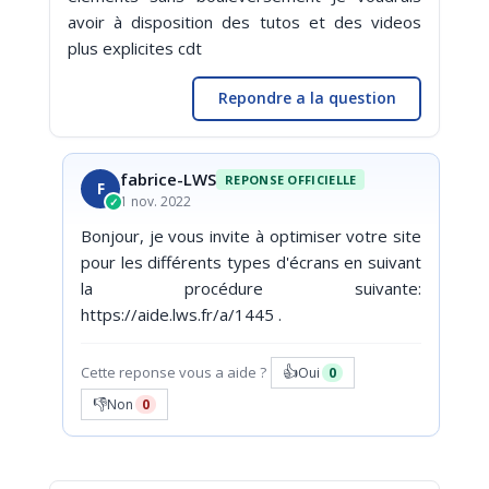
avoir à disposition des tutos et des videos
plus explicites cdt
Repondre a la question
fabrice-LWS
REPONSE OFFICIELLE
F
1 nov. 2022
✓
Bonjour, je vous invite à optimiser votre site
pour les différents types d'écrans en suivant
la procédure suivante:
https://aide.lws.fr/a/1445 .
👍
Cette reponse vous a aide ?
Oui
0
👎
Non
0