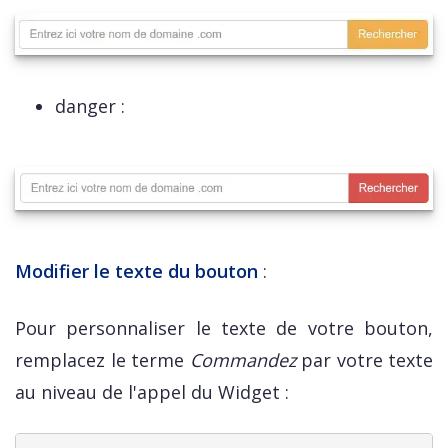
danger :
Modifier le texte du bouton
:
Pour personnaliser le texte de votre bouton,
remplacez le terme
Commandez
par votre texte
au niveau de l'appel du Widget :