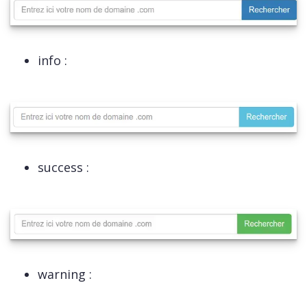
info :
success :
warning :