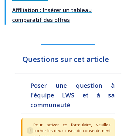
Affiliation : Insérer un tableau
comparatif des offres
Questions sur cet article
Poser une question à
l'équipe LWS et à sa
communauté
Pour activer ce formulaire, veuillez
!
cocher les deux cases de consentement