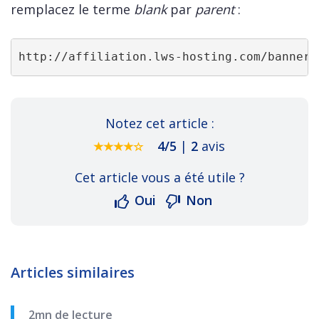
remplacez le terme
blank
par
parent
:
http://affiliation.lws-hosting.com/banners
Notez cet article :
4
/
5
|
2
avis
Cet article vous a été utile ?
Oui
Non
Articles similaires
2mn de lecture