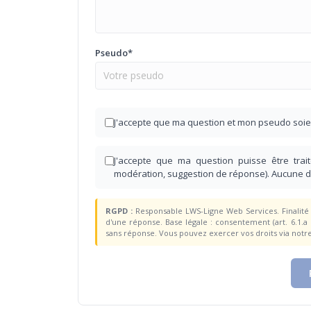
Pseudo*
J'accepte que ma question et mon pseudo soie
J'accepte que ma question puisse être traité
modération, suggestion de réponse). Aucune 
RGPD :
Responsable LWS-Ligne Web Services. Finalité :
d'une réponse. Base légale : consentement (art. 6.1.a
sans réponse. Vous pouvez exercer vos droits via notr