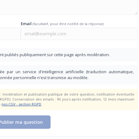
Email
(facultatif, pour être notifié de la réponse)
nt publiés publiquement sur cette page après modération.
e par un service d'intelligence artificielle (traduction automatique,
donnée personnelle n'est transmise au modèle.
 modération et publication publique de votre question, notification éventuelle
 RGPD). Conservation des emails : 90 jours après notification, 12 mois maximum
e
nos CGV - section RGPD
.
Publier ma question