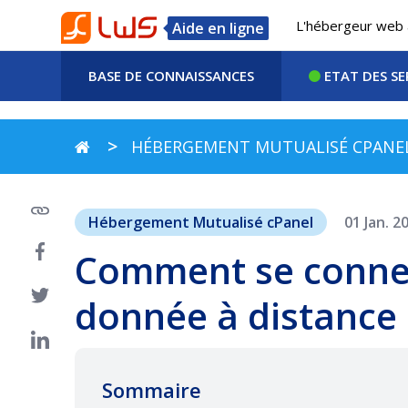
L'hébergeur web 
Aide en ligne
BASE DE CONNAISSANCES
ETAT DES SE
HÉBERGEMENT MUTUALISÉ CPANE
Hébergement Mutualisé cPanel
01 Jan. 2
Comment se connec
donnée à distance
Sommaire