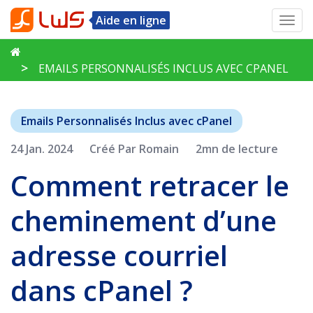
Aide en ligne
Toggl
navig
EMAILS PERSONNALISÉS INCLUS AVEC CPANEL
Emails Personnalisés Inclus avec cPanel
24 Jan. 2024
Créé Par Romain
2mn de lecture
Comment retracer le
cheminement d’une
adresse courriel
dans cPanel ?