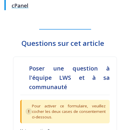
cPanel
Questions sur cet article
Poser une question à
l'équipe LWS et à sa
communauté
Pour activer ce formulaire, veuillez
!
cocher les deux cases de consentement
ci-dessous.