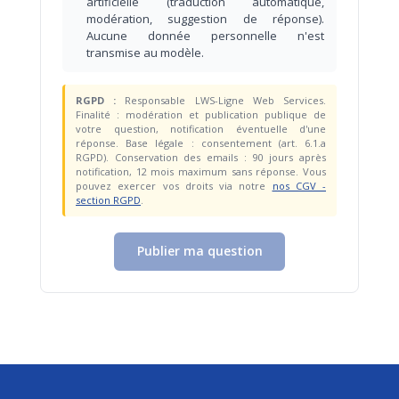
artificielle (traduction automatique,
modération, suggestion de réponse).
Aucune donnée personnelle n'est
transmise au modèle.
RGPD :
Responsable LWS-Ligne Web Services.
Finalité : modération et publication publique de
votre question, notification éventuelle d'une
réponse. Base légale : consentement (art. 6.1.a
RGPD). Conservation des emails : 90 jours après
notification, 12 mois maximum sans réponse. Vous
pouvez exercer vos droits via notre
nos CGV -
section RGPD
.
Publier ma question