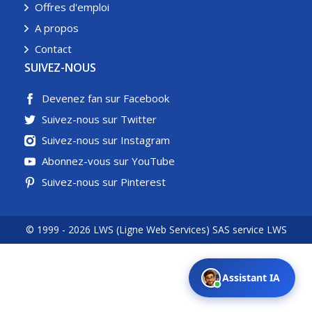
Offres d'emploi
A propos
Contact
SUIVEZ-NOUS
Devenez fan sur Facebook
Suivez-nous sur Twitter
Suivez-nous sur Instagram
Abonnez-vous sur YouTube
Suivez-nous sur Pinterest
© 1999 - 2026 LWS (Ligne Web Services) SAS service LWS
Assistant IA